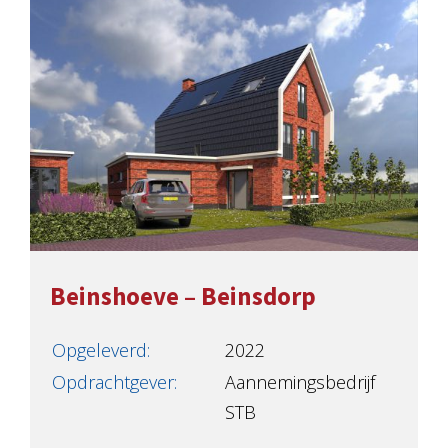
Beinshoeve – Beinsdorp
Opgeleverd:
2022
Opdrachtgever:
Aannemingsbedrijf
STB