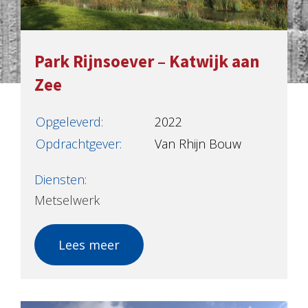
Park Rijnsoever – Katwijk aan
Zee
Opgeleverd:
2022
Opdrachtgever:
Van Rhijn Bouw
Diensten:
Metselwerk
Lees meer