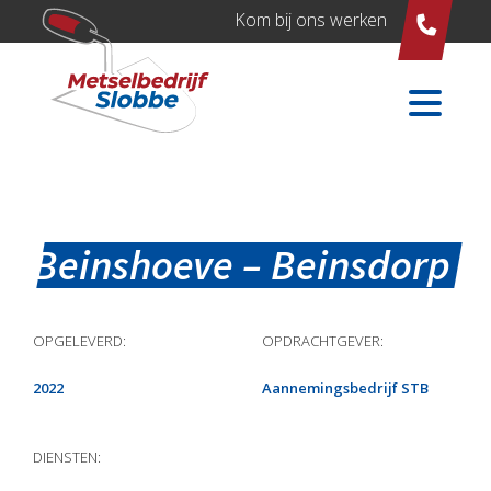
Kom bij ons werken
Beinshoeve – Beinsdorp
OPGELEVERD:
OPDRACHTGEVER:
2022
Aannemingsbedrijf STB
DIENSTEN: