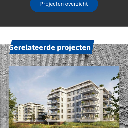
Projecten overzicht
Gerelateerde projecten