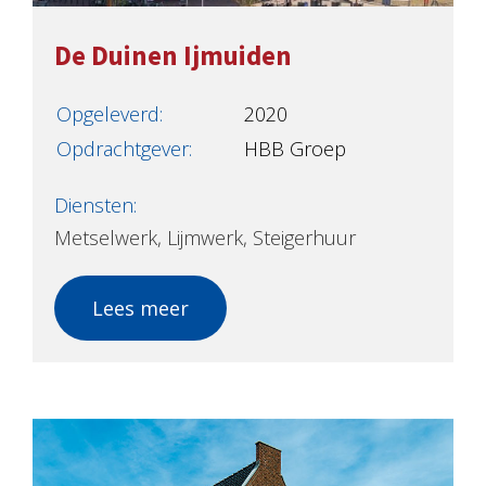
De Duinen Ijmuiden
Opgeleverd:
2020
Opdrachtgever:
HBB Groep
Diensten:
Metselwerk
,
Lijmwerk
,
Steigerhuur
Lees meer