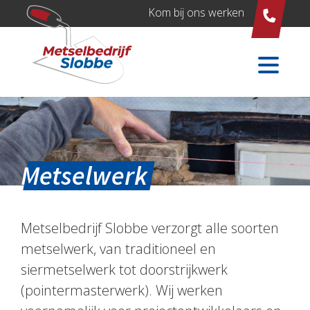
Kom bij ons werken
Metselwerk
Metselbedrijf Slobbe verzorgt alle soorten
metselwerk, van traditioneel en
siermetselwerk tot doorstrijkwerk
(pointermasterwerk). Wij werken